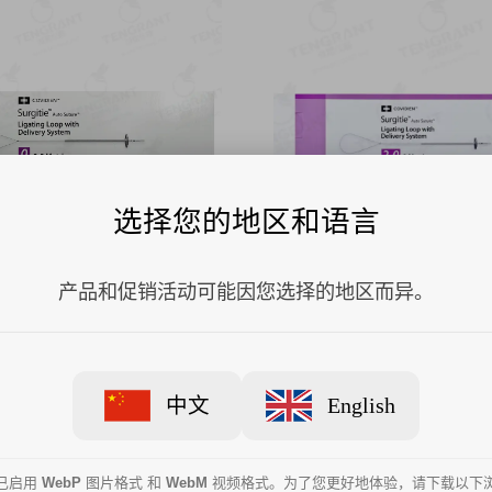
选择您的地区和语言
产品和促销活动可能因您选择的地区而异。
术用结扎器械EL-21-L
柯惠内视镜手术用结扎器械EL-2
中文
English
已启用
WebP
图片格式 和
WebM
视频格式。为了您更好地体验，请下载以下