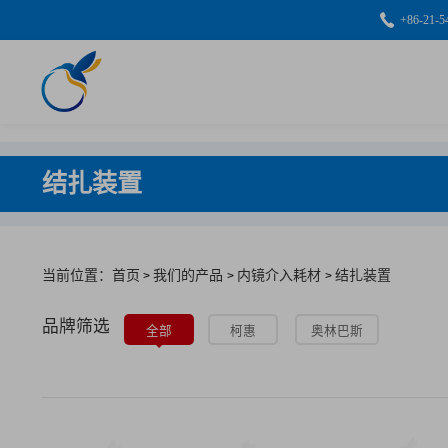
+86-21-5
结扎装置
当前位置：首页
我们的产品
内镜介入耗材
结扎装置
>
>
>
品牌筛选
全部
柯惠
奥林巴斯