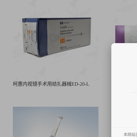
柯惠内视镜手术用结扎器械ED-20-L
柯惠内视镜手
本网站