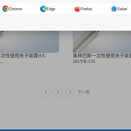
Chrome
Edge
Firefox
Safari
次性使用夹子装置HX-
奥林巴斯一次性使用夹子装置
L
201YR-135
1
2
3
下一页