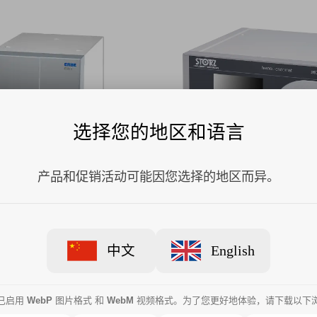
选择您的地区和语言
产品和促销活动可能因您选择的地区而异。
模块ESM 2(10340-000)
卡尔史托斯冲洗吸引泵HAM
ENDOMAT 26331101-1
中文
English
已启用
WebP
图片格式 和
WebM
视频格式。为了您更好地体验，请下载以下