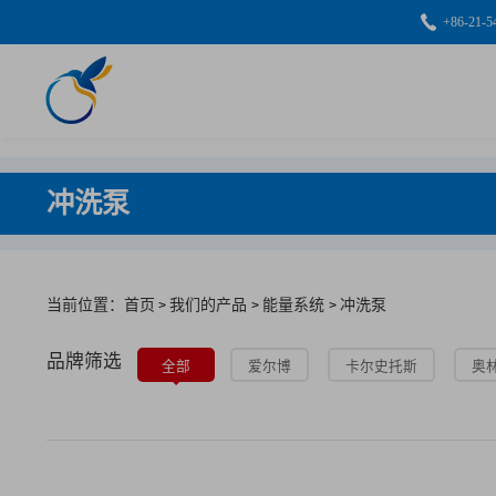
+86-21-5
冲洗泵
当前位置：首页
我们的产品
能量系统
冲洗泵
>
>
>
品牌筛选
全部
爱尔博
卡尔史托斯
奥