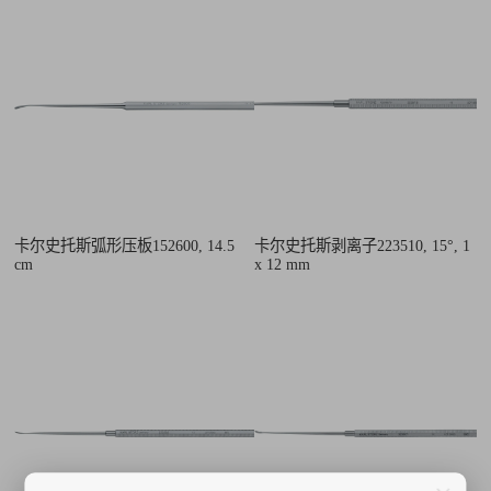
卡尔史托斯弧形压板152600, 14.5
卡尔史托斯剥离子223510, 15°, 1
cm
x 12 mm