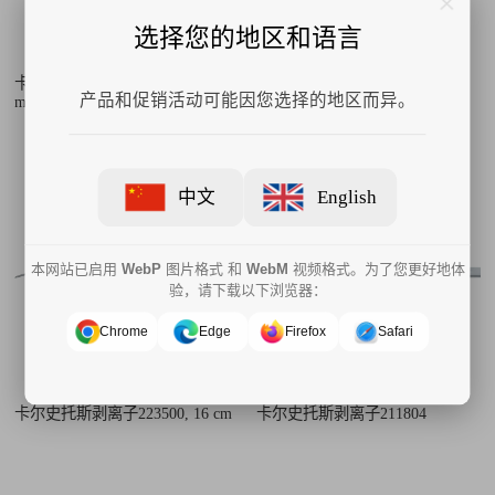
选择您的地区和语言
卡尔史托斯剥离子223502, 0.7
卡尔史托斯剥离子223501, 1.5
产品和促销活动可能因您选择的地区而异。
mm, 16 cm
mm, 16 cm
中文
English
本网站已启用
WebP
图片格式 和
WebM
视频格式。为了您更好地体
验，请下载以下浏览器：
Chrome
Edge
Firefox
Safari
卡尔史托斯剥离子223500, 16 cm
卡尔史托斯剥离子211804