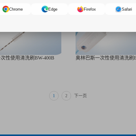
Chrome
Edge
Firefox
Safari
次性使用清洗刷BW-400B
奥林巴斯一次性使用清洗刷BW
1
2
下一页