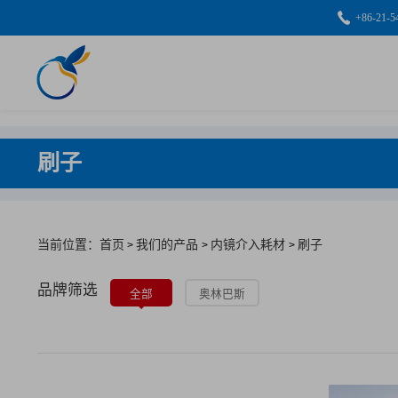
+86-21-5
刷子
当前位置：首页
我们的产品
内镜介入耗材
刷子
>
>
>
品牌筛选
全部
奥林巴斯