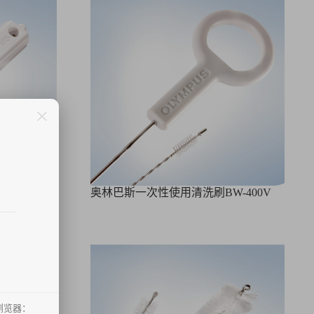
口清洗刷
奥林巴斯一次性使用清洗刷BW-400V
浏览器：