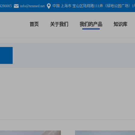
4286005
info@tenmed.net
中国 上海市 宝山区陆翔路111弄（绿地公园广场）1号
首页
关于我们
我们的产品
知识库