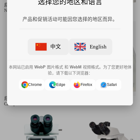
选择您的地区和语言
尼康研究级正置显微镜ECLIPSE
尼康电动生物显微镜ECLIPSE
Ni-U
Ci-E
产品和促销活动可能因您选择的地区而异。
中文
English
本网站已启用
WebP
图片格式 和
WebM
视频格式。为了您更好地体
验，请下载以下浏览器：
Chrome
Edge
Firefox
Safari
尼康正置生物显微镜ECLIPSE
尼康正置生物显微镜ECLIPSE
Ci-L plus
Ci-S