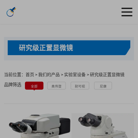
研究级正置显微镜
当前位置：首页
我们的产品
实验室设备
研究级正置显微镜
>
>
>
品牌筛选
全部
奥伟登
耐可视
尼康