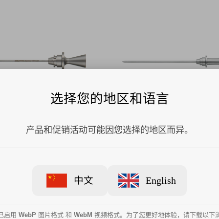
选择您的地区和语言
产品和促销活动可能因您选择的地区而异。
节镜闭孔器28306BS, 尖头
卡尔史托斯关节镜闭孔器2830
中文
English
已启用
WebP
图片格式 和
WebM
视频格式。为了您更好地体验，请下载以下