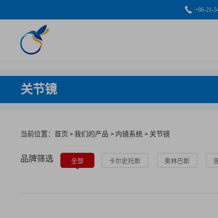
+86-21-5
关节镜
当前位置：首页
我们的产品
内镜系统
关节镜
>
>
>
品牌筛选
全部
卡尔史托斯
奥林巴斯