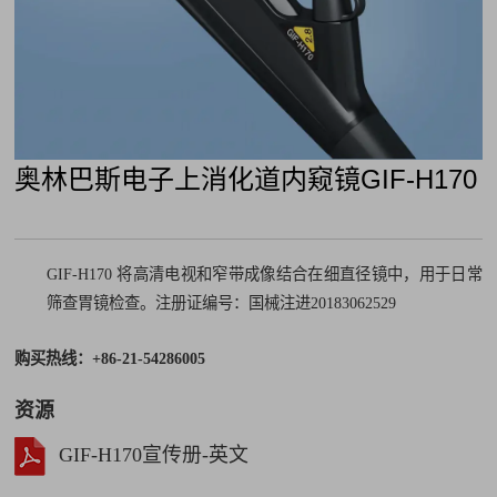
奥林巴斯电子上消化道内窥镜GIF-H170
GIF-H170 将高清电视和窄带成像结合在细直径镜中，用于日常
筛查胃镜检查。注册证编号：国械注进20183062529
购买热线：+86-21-54286005
资源
GIF-H170宣传册-英文