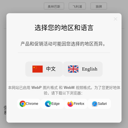
奥林巴斯
飞利浦
狼牌
施乐辉
史赛克
泰利福微克
选择您的地区和语言
产品和促销活动可能因您选择的地区而异。
中文
English
本网站已启用
WebP
图片格式 和
WebM
视频格式。为了您更好地体
验，请下载以下浏览器：
Chrome
Edge
Firefox
Safari
强生Biosense Webster电生理导航
系统CARTO™ 3