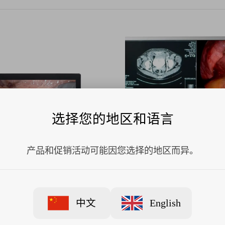
选择您的地区和语言
产品和促销活动可能因您选择的地区而异。
可4K-3D外科手术显示器
BARCO巴可4K外科手术显示
2
8255
中文
English