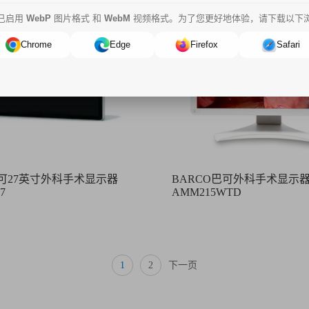
已启用
WebP
图片格式 和
WebM
视频格式。为了您更好地体验，请下载以下
Chrome
Edge
Firefox
Safari
巴可27英寸外科手术显示器
BARCO巴可外科手术显示
7
AMM215WTD
1
2
下一页