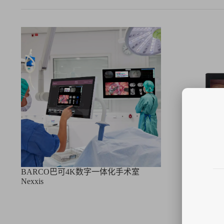
BARCO巴可4K数字一体化手术室
BARCO巴
Nexxis
MDSC‑823